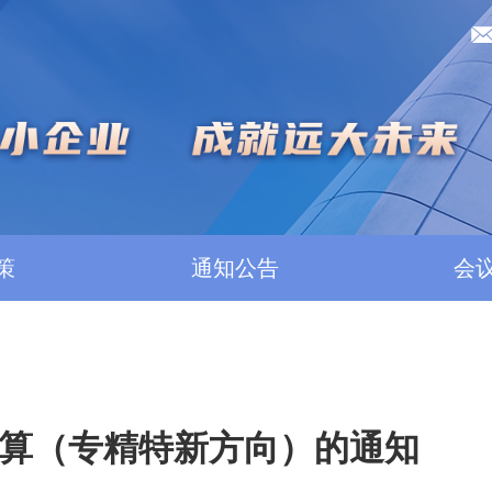
策
通知公告
会
预算（专精特新方向）的通知