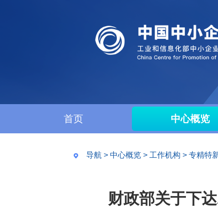
首页
中心概览
导航
>
中心概览
>
工作机构
>
专精特
财政部关于下达