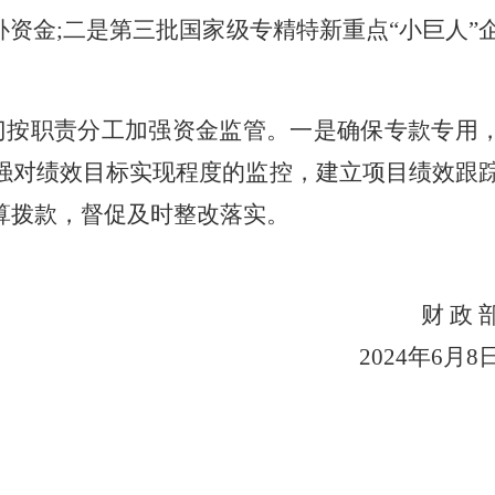
资金;二是第三批国家级专精特新重点“小巨人”
门按职责分工加强资金监管。一是确保专款专用
强对绩效目标实现程度的监控，建立项目绩效跟
算拨款，督促及时整改落实。
财 政 
2024年6月8