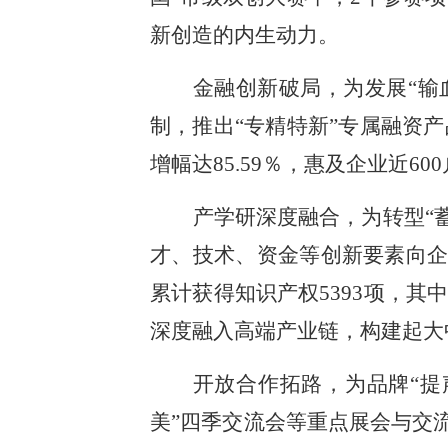
新创造的内生动力。
金融创新破局，为发展“输
制，推出“专精特新”专属融资产
增幅达85.59％，惠及企业近
产学研深度融合，为转型“
才、技术、资金等创新要素向企
累计获得知识产权5393项，
深度融入高端产业链，构建起大
开放合作拓路，为品牌“提
美”四季交流会等重点展会与交