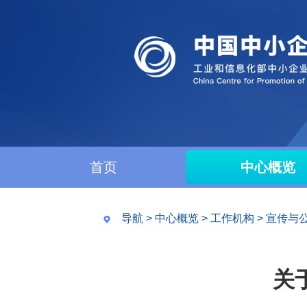
首页
中心概览
导航
>
中心概览
>
工作机构
>
宣传与
关