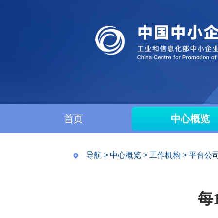
首页
中心概览
导航
>
中心概览
>
工作机构
>
平台公
每