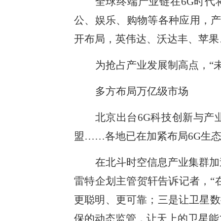
全球终端产业链在6G时
公、娱乐、购物等各种应用，产
开布局，英伟达、沃达丰、苹果
为抢占产业发展制高点，“
多方布局万亿级市场
北京出台6G科技创新与产
盟……各地已在加紧布局6G生
在北斗时空信息产业集群加
雷特企划主管贺轩告诉记者，“
更聪明、更可靠；三是让卫星数
保的动态监管，让天上的卫星能