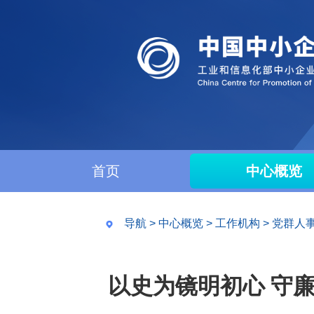
首页
中心概览
导航
>
中心概览
>
工作机构
>
党群人
以史为镜明初心 守