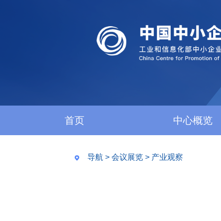
首页
中心概览
导航
>
会议展览
>
产业观察