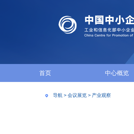
首页
中心概览
导航
>
会议展览
>
产业观察