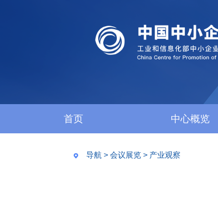
首页
中心概览
导航
>
会议展览
>
产业观察